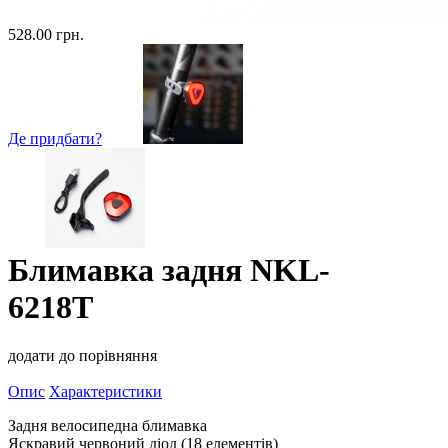
528.00 грн.
Де придбати?
Блимавка задня NKL-
6218T
додати до порівняння
Опис
Характеристики
Задня велосипедна блимавка
Яскравий червоний діод (18 елементів)