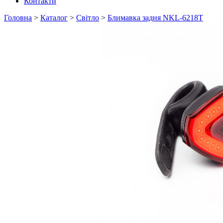
Контакти
Головна
>
Каталог
>
Світло
>
Блимавка задня NKL-6218T