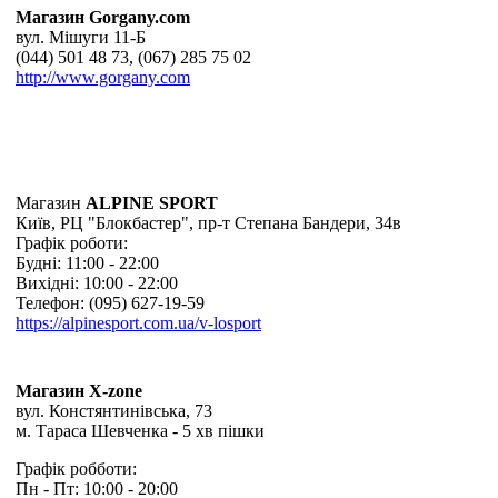
Магазин Gorgany.com
вул. Мішуги 11-Б
(044) 501 48 73, (067) 285 75 02
http://www.gorgany.com
Магазин
ALPINE SPORT
Київ, РЦ "Блокбастер", пр-т Степана Бандери, 34в
Графік роботи:
Будні: 11:00 - 22:00
Вихідні: 10:00 - 22:00
Телефон: (095) 627-19-59
https://alpinesport.com.ua/v-losport
Магазин X-zone
вул. Констянтинівська, 73
м. Тараса Шевченка - 5 хв пішки
Графік робботи:
Пн - Пт: 10:00 - 20:00