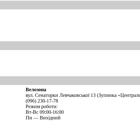
Велозона
вул. Сенаторки Левчаковської 13 (Зупинка «Централ
(096) 230-17-78
Режим роботи:
Вт-Вс 09:00-16:00
Пн — Вихідний