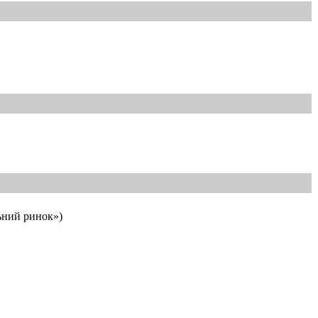
ьний ринок»)