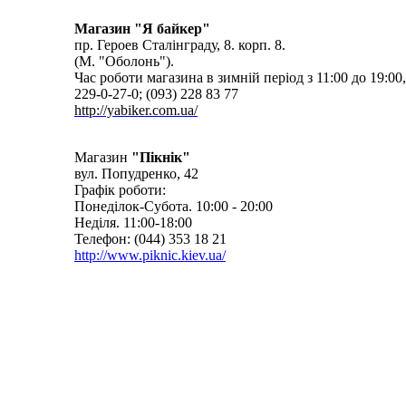
Магазин "Я байкер"
пр. Героев Сталінграду, 8. корп. 8.
(М. "Оболонь").
Час роботи магазина в зимній період з 11:00 до 19:00, 
229-0-27-0; (093) 228 83 77
http://yabiker.com.ua/
Магазин
"Пікнік"
вул. Попудренко, 42
Графік роботи:
Понеділок-Субота. 10:00 - 20:00
Неділя. 11:00-18:00
Телефон: (044) 353 18 21
http://www.piknic.kiev.ua/