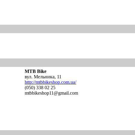
MTB Bike
вул. Мельника, 11
http://mtbbikeshop.com.ua/
(050) 338 02 25
mtbbikeshop11@gmail.com