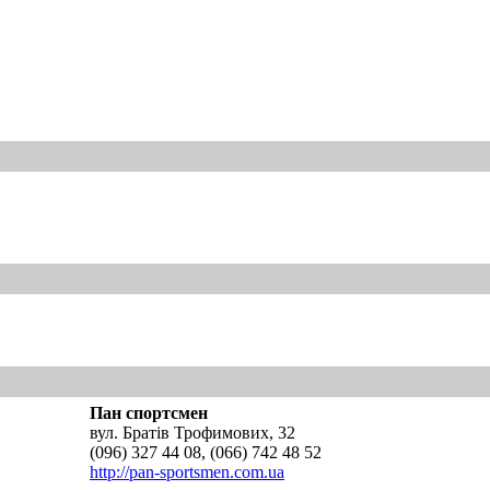
Пан спортсмен
вул. Братів Трофимових, 32
(096) 327 44 08, (066) 742 48 52
http://pan-sportsmen.com.ua