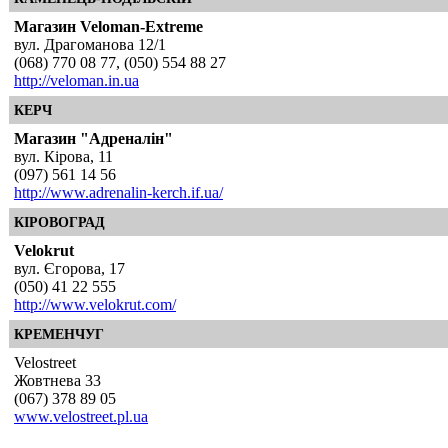
Магазин Veloman-Extreme
вул. Драгоманова 12/1
(068) 770 08 77, (050) 554 88 27
http://veloman.in.ua
КЕРЧ
Магазин "Адреналін"
вул. Кірова, 11
(097) 561 14 56
http://www.adrenalin-kerch.if.ua/
КІРОВОГРАД
Velokrut
вул. Єгорова, 17
(050) 41 22 555
http://www.velokrut.com/
КРЕМЕНЧУГ
Velostreet
Жовтнева 33
(067) 378 89 05
www.velostreet.pl.ua