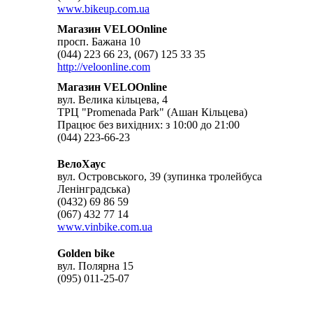
www.bikeup.com.ua
Магазин VELOOnline
просп. Бажана 10
(044) 223 66 23, (067) 125 33 35
http://veloonline.com
Магазин VELOOnline
вул. Велика кільцева, 4
ТРЦ "Promenada Park" (Ашан Кільцева)
Працює без вихідних: з 10:00 до 21:00
(044) 223-66-23
ВелоХаус
вул. Островського, 39 (зупинка тролейбуса
Ленінградська)
(0432) 69 86 59
(067) 432 77 14
www.vinbike.com.ua
Golden bike
вул. Полярна 15
(095) 011-25-07