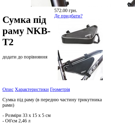
572.00 грн.
Де придбати?
Сумка під
раму NKB-
T2
додати до порівняння
Опис
Характеристики
Геометрія
Сумка під раму (в передню частину трикутника
рами)
- Розміри 33 х 15 х 5 см
- Об'єм 2,46 л