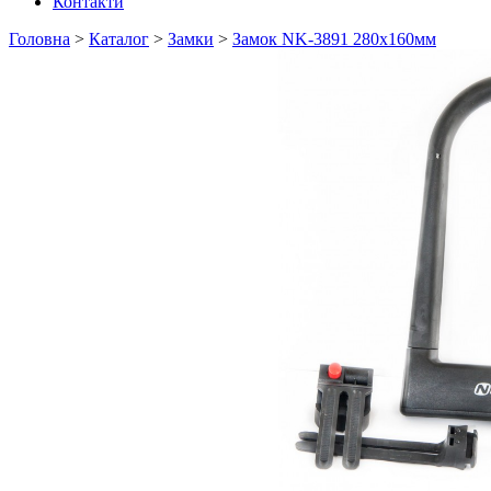
Контакти
Головна
>
Каталог
>
Замки
>
Замок NK-3891 280x160мм