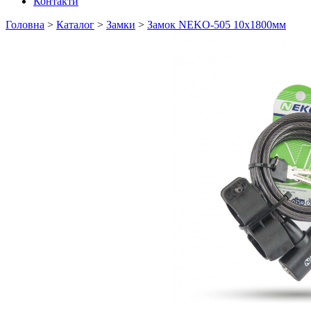
Контакти
Головна
>
Каталог
>
Замки
>
Замок NEKO-505 10х1800мм